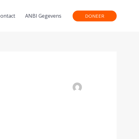
ontact
ANBI Gegevens
DONEER