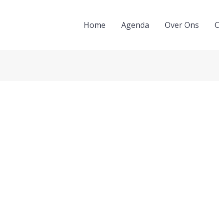
Home
Agenda
Over Ons
C